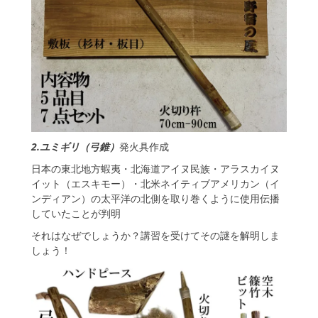
2.ユミギリ（弓錐）
発火具作成
日本の東北地方蝦夷・北海道アイヌ民族・アラスカイヌ
イット（エスキモー）・北米ネイティブアメリカン（イ
ンディアン）の太平洋の北側を取り巻くように使用伝播
していたことが判明
それはなぜでしょうか？講習を受けてその謎を解明しま
しょう！