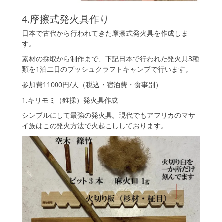
4.摩擦式発火具作り
日本で古代から行われてきた摩擦式発火具を作成しま
す。
素材の採取から制作まで、下記日本で行われた発火具3種
類を1泊二日のブッシュクラフトキャンプで行います。
参加費11000円/人（税込・宿泊費・食事別）
1.キリモミ（錐揉）発火具作成
シンプルにして最強の発火具。現代でもアフリカのマサ
イ族はこの発火方法で火起こししております。