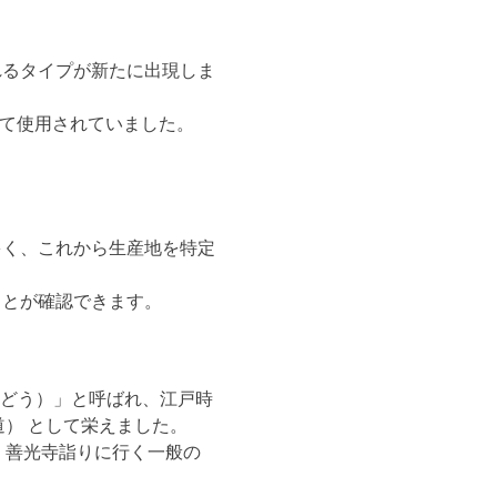
れるタイプが新たに出現しま
して使用されていました。
多く、これから生産地を特定
ことが確認できます。
いどう）」と呼ばれ、江戸時
） として栄えました。
、善光寺詣りに行く一般の