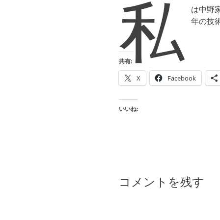
私
は中野
年の技
共有:
X
Facebook
いいね:
コメントを残す