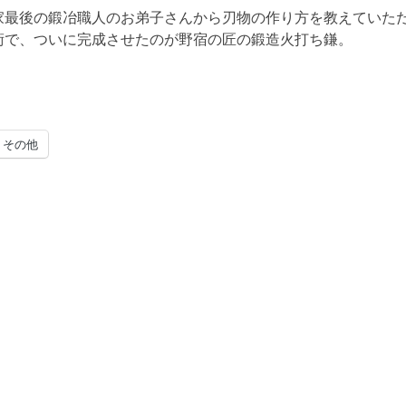
家最後の鍛冶職人のお弟子さんから刃物の作り方を教えていただ
術で、ついに完成させたのが野宿の匠の鍛造火打ち鎌。
その他