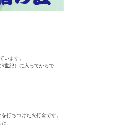
ています。
（9世紀）に入ってからで
分を打ちつけた火打金です。
した。