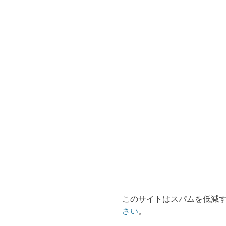
このサイトはスパムを低減する
さい
。