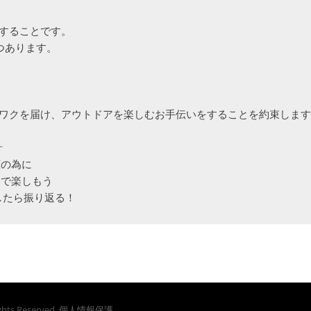
することです。

あります。

ワクを届け、アウトドアを楽しむお手伝いをすることを約束します


の為に

で楽しもう

したら振り返る！
Rights Reserved.
個人情報保護