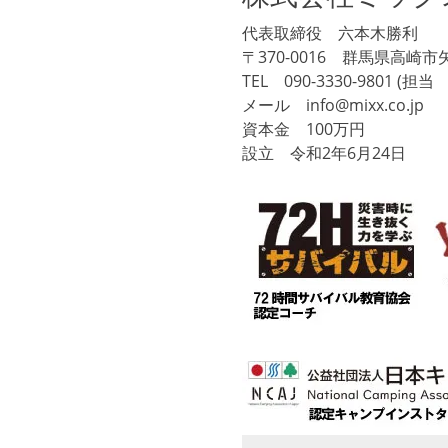
代表取締役 六本木勝利
〒370-0016 群馬県高崎市矢
TEL 090-3330-9801 (担
メール info@mixx.co.jp
資本金 100万円
設立 令和2年6月24日