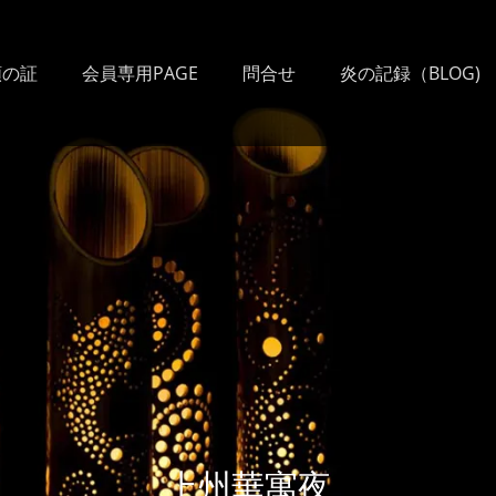
類の証
会員専用PAGE
問合せ
炎の記録（BLOG)
上州華寓夜